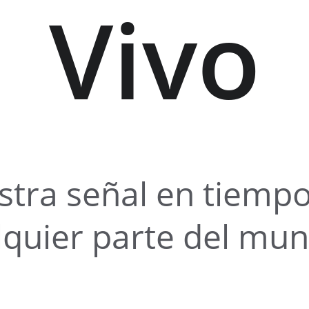
Vivo
stra señal en tiempo
lquier parte del mu