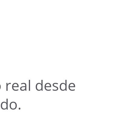
 real desde 
ndo.