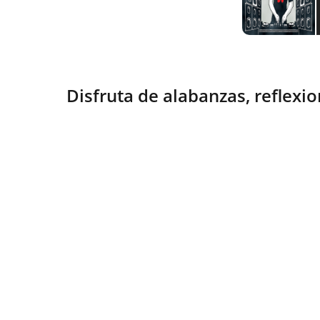
Disfruta de alabanzas, reflexio
Esperanza
Compartiendo fe y vida en Cristo 
diariamente.