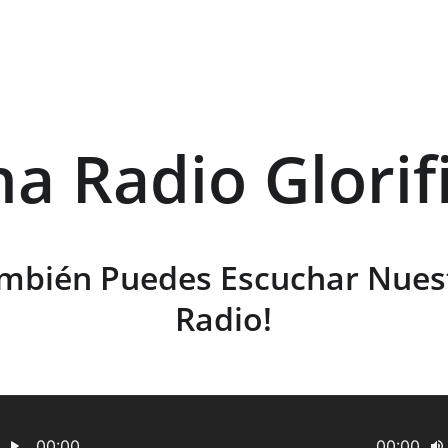
ha Radio Glorif
mbién Puedes Escuchar Nues
Radio!