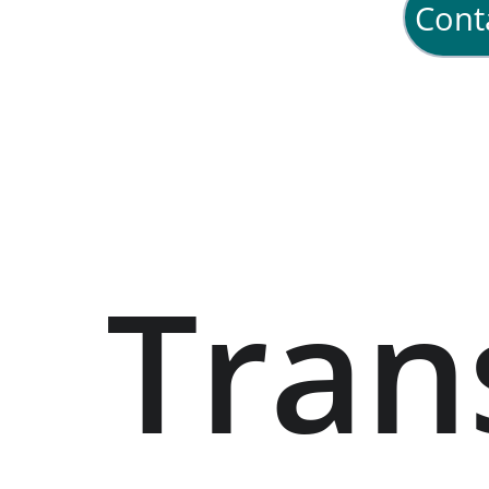
Cont
Tran