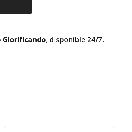
 Glorificando
, disponible 24/7.
TESTIMONIOS
Ingresa tu correo electrónico