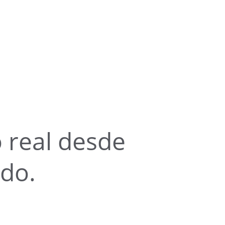
 real desde 
ndo.