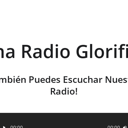
ha Radio Glorif
mbién Puedes Escuchar Nues
Radio!