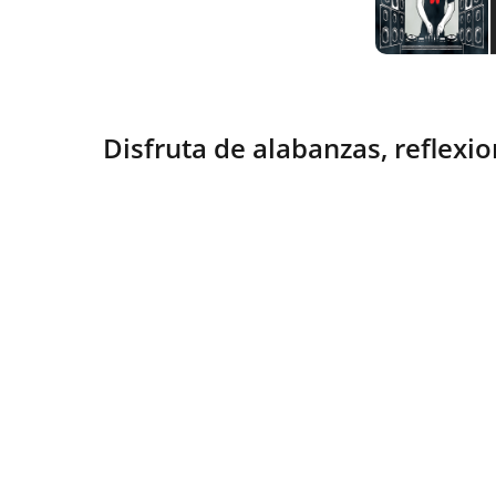
Disfruta de alabanzas, reflexio
Esperanza
Compartiendo fe y vida en Cristo 
diariamente.