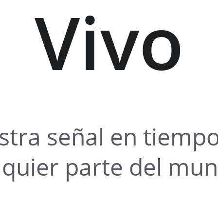
Vivo
stra señal en tiempo
lquier parte del mu