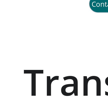
Cont
Tran