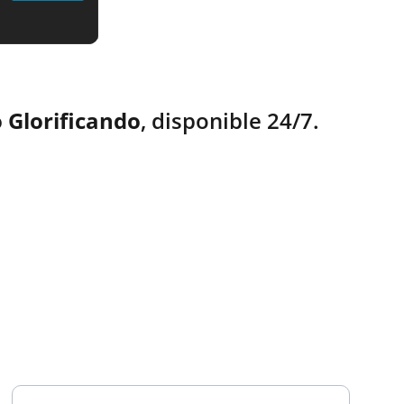
 Glorificando
, disponible 24/7.
TESTIMONIOS
Ingresa tu correo electrónico