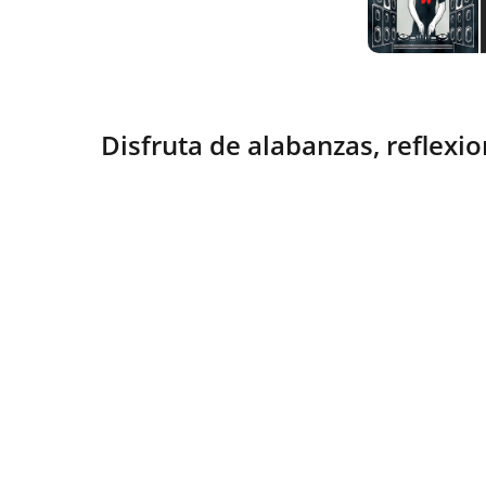
Disfruta de alabanzas, reflexio
Esperanza
Compartiendo fe y vida en Cristo 
diariamente.