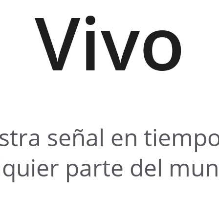
Vivo
stra señal en tiempo
lquier parte del mu