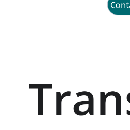
Cont
Tran