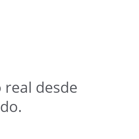
 real desde 
ndo.