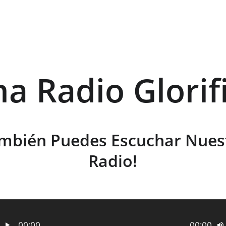
ha Radio Glorif
mbién Puedes Escuchar Nues
Radio!