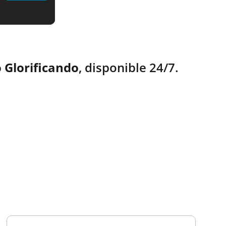
 Glorificando
, disponible 24/7.
TESTIMONIOS
Ingresa tu correo electrónico