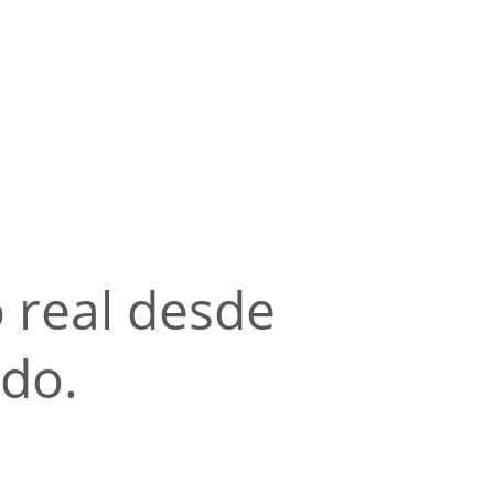
 real desde 
ndo.