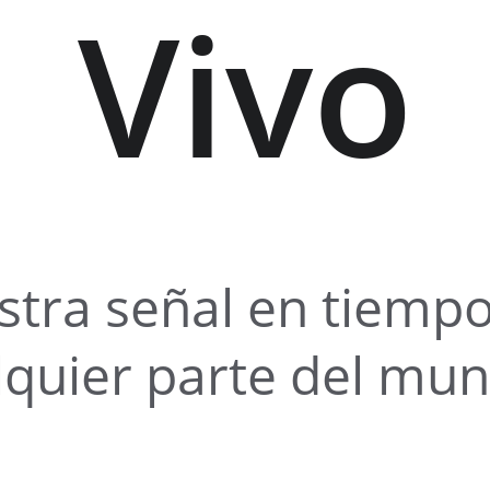
Vivo
stra señal en tiempo
lquier parte del mu