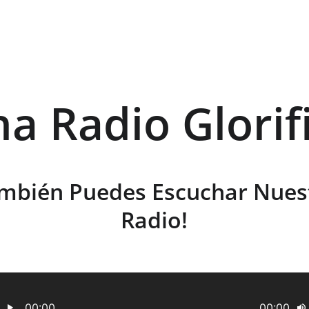
ha Radio Glorif
mbién Puedes Escuchar Nues
Radio!