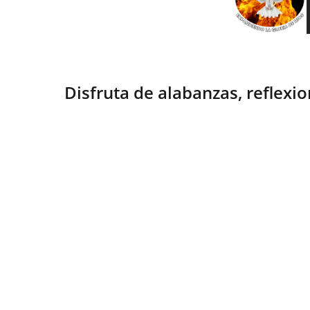
Disfruta de alabanzas, reflexio
Esperanza
Compartiendo fe y vida en Cristo 
diariamente.