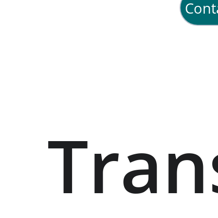
Cont
Tran