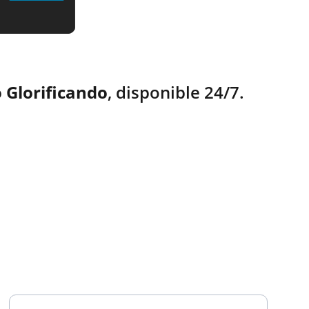
 Glorificando
, disponible 24/7.
TESTIMONIOS
Ingresa tu correo electrónico