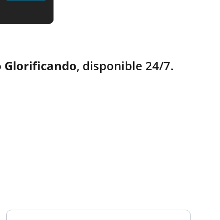
 Glorificando
, disponible 24/7.
TESTIMONIOS
Ingresa tu correo electrónico