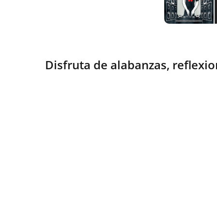
Disfruta de alabanzas, reflexio
Esperanza
Compartiendo fe y vida en Cristo 
diariamente.