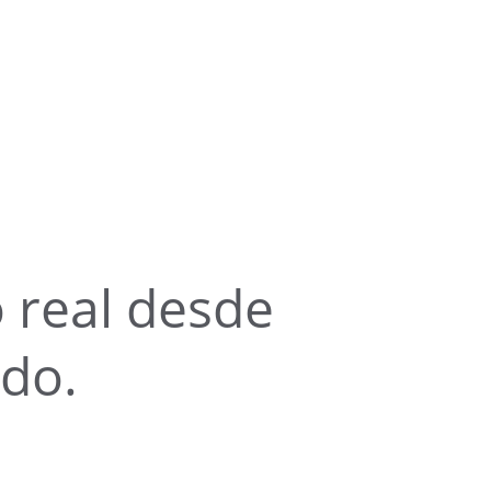
 real desde 
ndo.