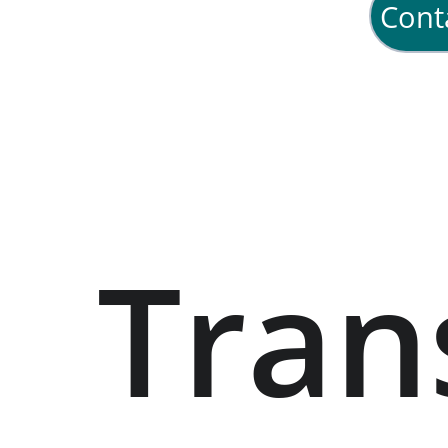
Cont
Tran