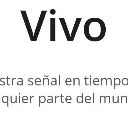
Vivo
stra señal en tiempo
lquier parte del mu