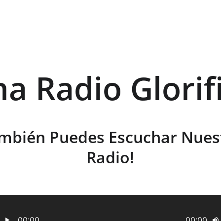
ha Radio Glorif
mbién Puedes Escuchar Nues
Radio!