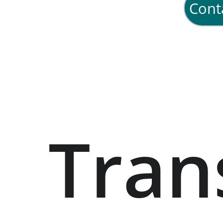
Cont
Tran