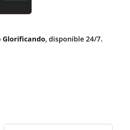
 Glorificando
, disponible 24/7.
TESTIMONIOS
Ingresa tu correo electrónico