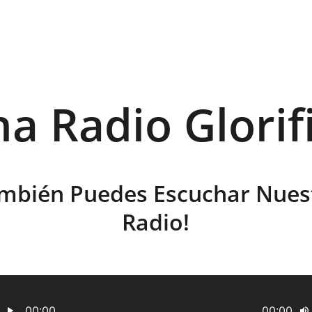
ha Radio Glorif
mbién Puedes Escuchar Nues
Radio!