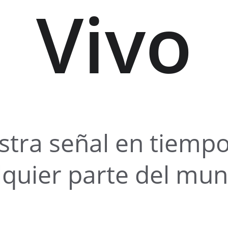
Vivo
stra señal en tiempo
lquier parte del mu