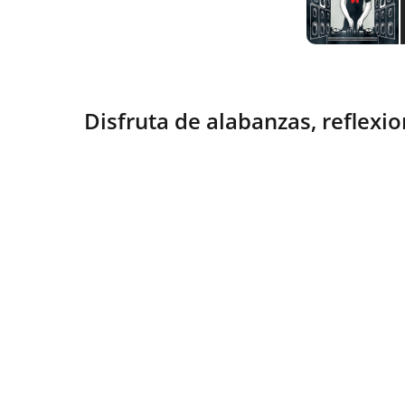
Disfruta de alabanzas, reflexio
Esperanza
Compartiendo fe y vida en Cristo 
diariamente.