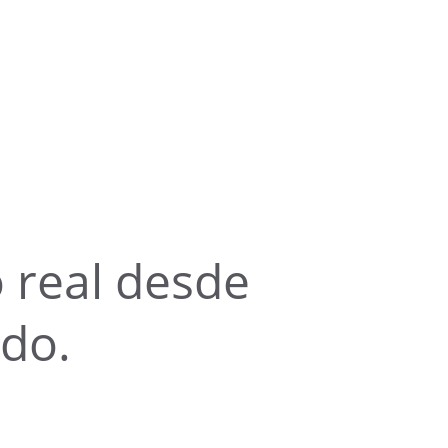
 real desde 
ndo.