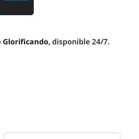
 Glorificando
, disponible 24/7.
TESTIMONIOS
Ingresa tu correo electrónico