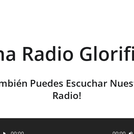
ha Radio Glorif
mbién Puedes Escuchar Nues
Radio!