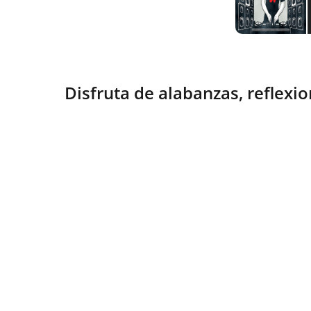
Disfruta de alabanzas, reflexio
Esperanza
Compartiendo fe y vida en Cristo 
diariamente.