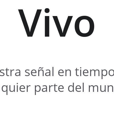
Vivo
stra señal en tiempo
lquier parte del mu