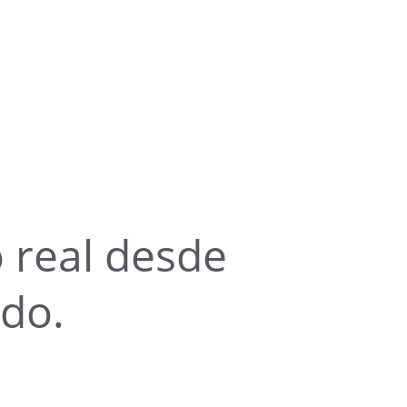
 real desde 
ndo.