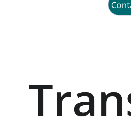
Cont
Tran